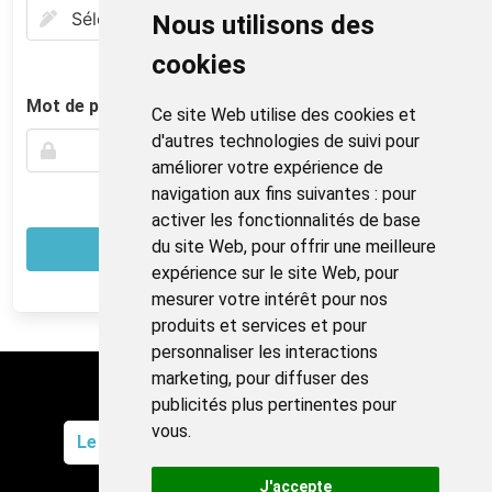
Nous utilisons des
cookies
Mot de passe
Ce site Web utilise des cookies et
d'autres technologies de suivi pour
améliorer votre expérience de
navigation aux fins suivantes :
pour
activer les fonctionnalités de base
du site Web
,
pour offrir une meilleure
expérience sur le site Web
,
pour
mesurer votre intérêt pour nos
produits et services et pour
personnaliser les interactions
marketing
,
pour diffuser des
Blog
Partenaires
Contact
publicités plus pertinentes pour
vous
.
Le jeu
Les réponses
Classement
J'accepte
Conditions d'utilisation